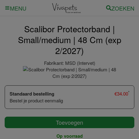
ZOEKEN
MENU
Scalibor Protectorband |
Small/medium | 48 Cm (exp
2/2027)
Fabrikant:
MSD (Intervet)
*
Standaard bestelling
€
34.00
Bestel je product eenmalig
Toevoegen
Op voorraad