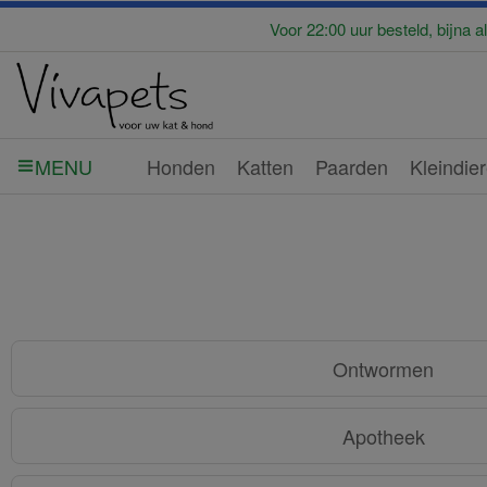
Voor 22:00 uur besteld, bijna a
Honden
Katten
Paarden
Kleindie
MENU
Ontwormen
Apotheek