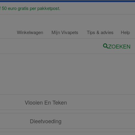
f 50 euro gratis per pakketpost.
Winkelwagen
Mijn Vivapets
Tips & advies
Help
ZOEKEN
Vlooien En Teken
Dieetvoeding