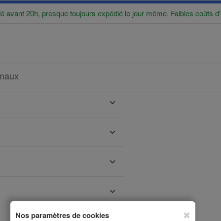
vant 20h, presque toujours expédié le jour même. Faibles coûts d'
imaux