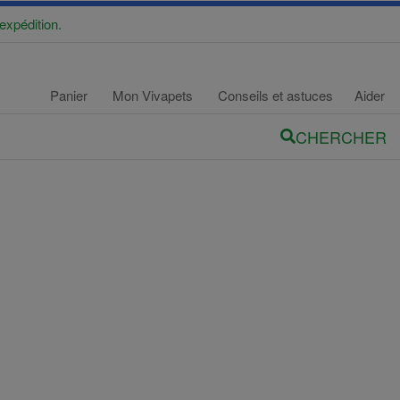
expédition.
Panier
Mon Vivapets
Conseils et astuces
Aider
CHERCHER