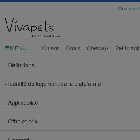
Commandé a
Chiens
Chats
Chevaux
Petits an
MENU
- Définitions
- Identité du logement de la plateforme
- Applicabilité
- Offre et prix
- L'accord