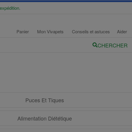
expédition.
Panier
Mon Vivapets
Conseils et astuces
Aider
CHERCHER
Puces Et Tiques
Alimentation Diététique