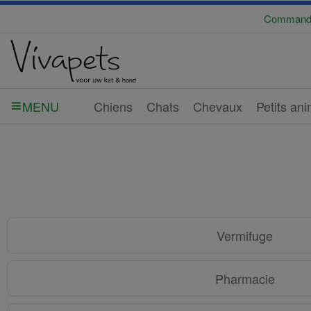
Commandé a
Chiens
Chats
Chevaux
Petits an
MENU
Vermifuge
Pharmacie