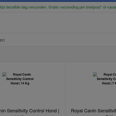
ltijd dezelfde dag verzonden. Gratis verzending per briefpost* of vana
ren
in Sensitivity Control Hond |
Royal Canin Sensitivi