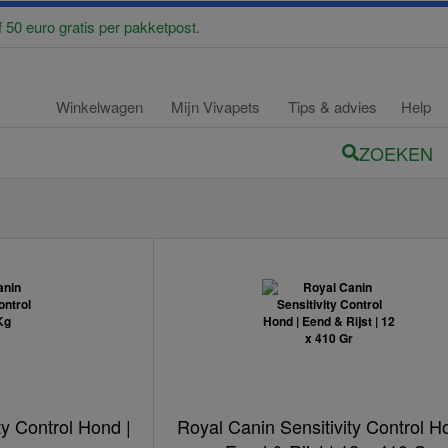
f 50 euro gratis per pakketpost.
Winkelwagen
Mijn Vivapets
Tips & advies
Help
ZOEKEN
ty Control Hond |
Royal Canin Sensitivity Control H