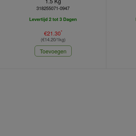
1.5 Kg
318255071-0947
Levertijd 2 tot 3 Dagen
*
€21.30
(€14.20/1kg)
Toevoegen