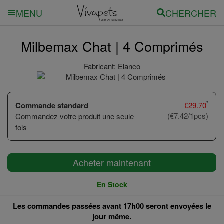
CHERCHER
MENU
Milbemax Chat | 4 Comprimés
Fabricant:
Elanco
*
Commande standard
€
29.70
(€7.42/1pcs)
Commandez votre produit une seule
fois
Acheter maintenant
En Stock
Les commandes passées avant 17h00 seront envoyées le
jour même.