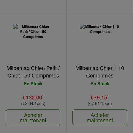
Milbemax Chien Petit /
Milbemax Chien | 10
Chiot | 50 Comprimés
Comprimés
En Stock
En Stock
*
*
€132.00
€79.15
(€2.64/1pcs)
(€7.91/1pcs)
Acheter
Acheter
maintenant
maintenant