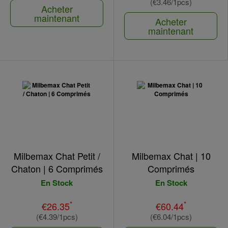
(€3.46/1pcs)
Acheter
maintenant
Acheter
maintenant
Milbemax Chat Petit /
Milbemax Chat | 10
Chaton | 6 Comprimés
Comprimés
En Stock
En Stock
*
*
€26.35
€60.44
(€4.39/1pcs)
(€6.04/1pcs)