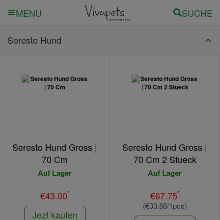
SUCHE
MENU
Seresto Hund
Seresto Hund Gross |
Seresto Hund Gross |
70 Cm
70 Cm 2 Stueck
Auf Lager
Auf Lager
*
*
€43.00
€67.75
(€33.88/1pcs)
Jezt kaufen